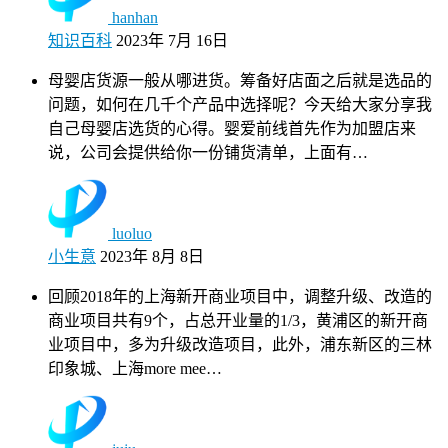
hanhan
知识百科
2023年 7月 16日
母婴店货源一般从哪进货。筹备好店面之后就是选品的
问题，如何在几千个产品中选择呢？今天给大家分享我
自己母婴店选货的心得。婴爱前线首先作为加盟店来
说，公司会提供给你一份铺货清单，上面有…
luoluo
小生意
2023年 8月 8日
回顾2018年的上海新开商业项目中，调整升级、改造的
商业项目共有9个，占总开业量的1/3，黄浦区的新开商
业项目中，多为升级改造项目，此外，浦东新区的三林
印象城、上海more mee…