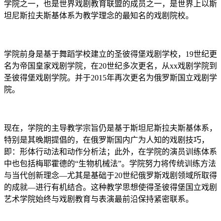
学院之一，也是世界戏剧教育联盟的成员之一，是世界上以斯
坦尼斯拉夫斯基体系为教学理念的最知名的戏剧院校。
学院前身是基于舞蹈学校建立的圣彼得堡戏剧学校，19世纪更
名为帝国皇家戏剧学院，在20世纪多次更名，从xx戏剧学院到
圣彼得堡戏剧学院。并于2015年再次更名为俄罗斯国立戏剧学
院。
现在，学院的主导教学宗旨仍是基于斯坦尼斯拉夫斯基体系，
特别是其晚期提倡的，在俄罗斯国内广为人知的戏剧技巧，
即：形体行动法和动作分析法；此外，在学院的演员训练体系
中也包括梅耶霍德的“生物机械法”。学院努力将传统训练方法
与当代创新理念—尤其是基础于20世纪俄罗斯戏剧领域所取得
的成就—进行有机结合。这种教学思想使得圣彼得堡国立戏剧
艺术学院始终与戏剧教育与表演最前沿保持紧密联系。