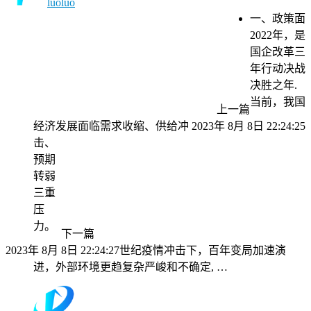
luoluo
一、政策面
2022年，是
国企改革三
年行动决战
决胜之年.
当前，我国
上一篇
经济发展面临需求收缩、供给冲
2023年 8月 8日 22:24:25
击、
预期
转弱
三重
压
力。
下一篇
2023年 8月 8日 22:24:27
世纪疫情冲击下，百年变局加速演
进，外部环境更趋复杂严峻和不确定, …