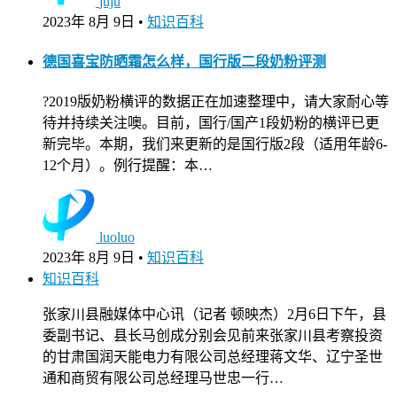
juju
2023年 8月 9日
•
知识百科
德国喜宝防晒霜怎么样，国行版二段奶粉评测
?2019版奶粉横评的数据正在加速整理中，请大家耐心等
待并持续关注噢。目前，国行/国产1段奶粉的横评已更
新完毕。本期，我们来更新的是国行版2段（适用年龄6-
12个月）。例行提醒：本…
luoluo
2023年 8月 9日
•
知识百科
知识百科
张家川县融媒体中心讯（记者 顿映杰）2月6日下午，县
委副书记、县长马创成分别会见前来张家川县考察投资
的甘肃国润天能电力有限公司总经理蒋文华、辽宁圣世
通和商贸有限公司总经理马世忠一行…