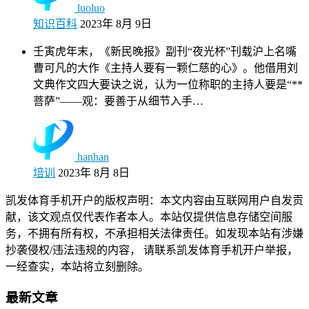
luoluo
知识百科
2023年 8月 9日
壬寅虎年末，《新民晚报》副刊“夜光杯”刊载沪上名嘴
曹可凡的大作《主持人要有一颗仁慈的心》。他借用刘
文典作文四大要诀之说，认为一位称职的主持人要是“**
菩萨”——观：要善于从细节入手…
hanhan
培训
2023年 8月 8日
凯发体育手机开户的版权声明：本文内容由互联网用户自发贡
献，该文观点仅代表作者本人。本站仅提供信息存储空间服
务，不拥有所有权，不承担相关法律责任。如发现本站有涉嫌
抄袭侵权/违法违规的内容， 请联系凯发体育手机开户举报，
一经查实，本站将立刻删除。
最新文章