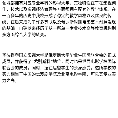
领域都拥有对应专业学科的影视大学，其独特性在于在影视创
作，技术以及影视经济管理等方面都拥有配套的教学体系。在
一百多年的历史中我校形成了稳定的教学风格以及优良的传
统，在后来成为了许多苏联以及俄罗斯时期电影艺术创意发现
的基础。自建以来经历了从一所单一专业技术高等教育机构到
多方面综合大学的转变。
圣彼得堡国立影视大学是俄罗斯大学毕业生国际联合会的正式
成员，并获得了
“尤别斯科”
地位，同时也是世界电影学校国际
联合会的成员。同时，据往届留学生的亲身感受，这所学校的
实力相当于中国的xx戏剧学院及北京电影学院，可见其专业实
力之高。