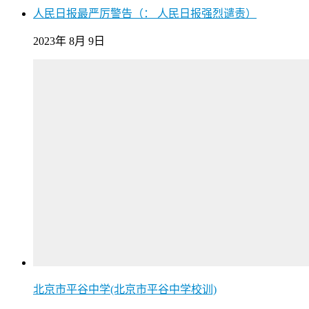
人民日报最严厉警告（： 人民日报强烈谴责）
2023年 8月 9日
北京市平谷中学(北京市平谷中学校训)