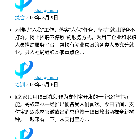
shangchuan
综合
2023年 8月 9日
为推动“六稳”工作，落实“六保”任务，坚持“就业服务不
打烊，网上招聘不停歇”的服务方式，为用工企业和求职
人员搭建服务平台，帮扶有就业意愿的各类人员充分就
业，县人社局组织25家重点企…
shangchuan
培训
2023年 6月 6日
it之家11月15日消息 作为支付宝开发的一个公益性功
能，蚂蚁森林一经推出便备受人们喜欢。今日早间，支
付宝蚂蚁森林官微放出消息称将于18日放出两棵全新树
种，一起来看一下。从支付宝方…