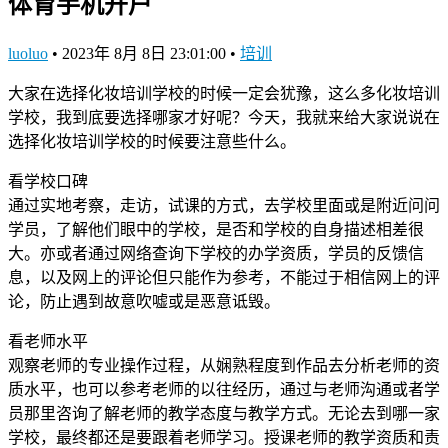
体育手机开户
luoluo
•
2023年 8月 8日 23:01:00
•
培训
大家在选择化妆培训学校的时候一定会犹豫，这么多化妆培训
学校，我到底要选择哪家才好呢？今天，我就来给大家说说在
选择化妆培训学校的时候要注意些什么。
看学校口碑
通过实地考察，走访，试课的方式，去学校里面或是附近问问
学员，了解他们眼中的学校，是否和学校的自身描述相差很
大。亦或者通过网络查询下学校的办学资质，学员的反馈信
息，以及网上的评论但只能作为参考，不能过于相信网上的评
论，防止遇到故意吹嘘或是恶意诋毁。
看老师水平
观察老师的专业操作过程，从娴熟程度到作品去分析老师的资
质水平，也可以参考老师的以往经历，通过与老师沟通或者学
员那里咨询了解老师的教学态度与教学方式。无论去到哪一家
学校，最终都还是要跟着老师学习。授课老师的教学资质和责