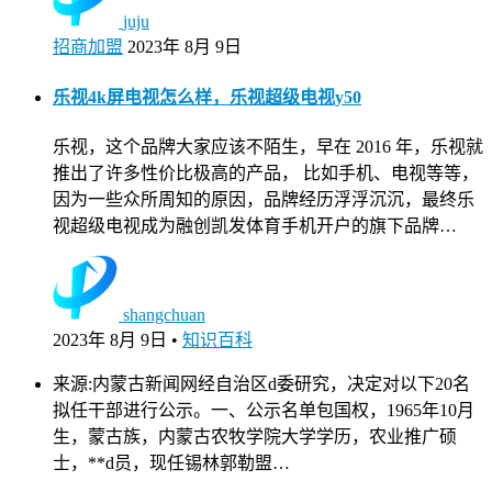
juju
招商加盟
2023年 8月 9日
乐视4k屏电视怎么样，乐视超级电视y50
乐视，这个品牌大家应该不陌生，早在 2016 年，乐视就
推出了许多性价比极高的产品， 比如手机、电视等等，
因为一些众所周知的原因，品牌经历浮浮沉沉，最终乐
视超级电视成为融创凯发体育手机开户的旗下品牌…
shangchuan
2023年 8月 9日
•
知识百科
来源:内蒙古新闻网经自治区d委研究，决定对以下20名
拟任干部进行公示。一、公示名单包国权，1965年10月
生，蒙古族，内蒙古农牧学院大学学历，农业推广硕
士，**d员，现任锡林郭勒盟…