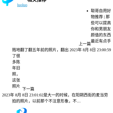
luoluo
聪哥自用好
物推荐 | 那
些可以提高
你和男朋友
颜值的东西
最近有点手
上一篇
贱地翻了翻五年前的照片，翻出
2023年 8月 8日 23:00:59
了很
多陈
年旧
照，
这张
照片
下一篇
2023年 8月 8日 23:01:02
是大一的时候，在阳朔西街的麦当劳
拍的照片，以前那个不注意形象，不…