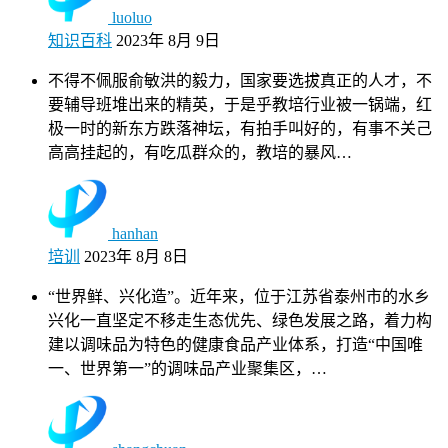
luoluo
知识百科
2023年 8月 9日
不得不佩服俞敏洪的毅力，国家要选拔真正的人才，不
要辅导班堆出来的精英，于是乎教培行业被一锅端，红
极一时的新东方跌落神坛，有拍手叫好的，有事不关己
高高挂起的，有吃瓜群众的，教培的暴风…
hanhan
培训
2023年 8月 8日
“世界鲜、兴化造”。近年来，位于江苏省泰州市的水乡
兴化一直坚定不移走生态优先、绿色发展之路，着力构
建以调味品为特色的健康食品产业体系，打造“中国唯
一、世界第一”的调味品产业聚集区，…