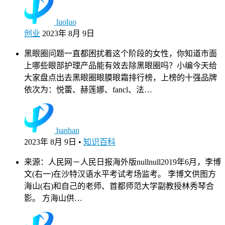
luoluo
创业
2023年 8月 9日
黑眼圈问题一直都困扰着这个阶段的女性，你知道市面
上哪些眼部护理产品能有效去除黑眼圈吗？小编今天给
大家盘点出去黑眼圈眼膜眼霜排行榜，上榜的十强品牌
依次为：悦蕾、赫莲娜、fancl、法…
hanhan
2023年 8月 9日
•
知识百科
来源：人民网－人民日报海外版nullnull2019年6月，李博
文(右一)在沙特汉语水平考试考场监考。 李博文供图方
海山(右)和自己的老师、首都师范大学副教授林秀琴合
影。 方海山供…