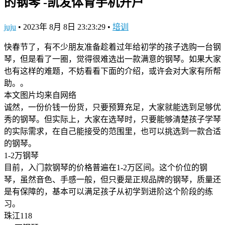
的钢琴 -凯发体育手机开户
juju
•
2023年 8月 8日 23:23:29
•
培训
快春节了，有不少朋友准备趁着过年给初学的孩子选购一台钢
琴，但是看了一圈，觉得很难选出一款满意的钢琴。如果大家
也有这样的难题，不妨看看下面的介绍，或许会对大家有所帮
助。。
本文图片均来自网络
诚然，一份价钱一份货，只要预算充足，大家就能选到足够优
秀的钢琴。但实际上，大家在选琴时，只要能够清楚孩子学琴
的实际需求，在自己能接受的范围里，也可以挑选到一款合适
的钢琴。
1-2万钢琴
目前，入门款钢琴的价格普遍在1-2万区间。这个价位的钢
琴，虽然音色、手感一般，但只要是正规品牌的钢琴，质量还
是有保障的，基本可以满足孩子从初学到进阶这个阶段的练
习。
珠江118