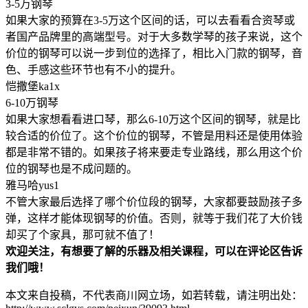
3-5万钢琴
如果大家的预算在3-5万这个区间的话，可以去看看合资琴或
者国产品牌里的高端型号。对于大多数学琴的孩子来说，这个
价位的钢琴可以说一步到位的选择了，相比入门款的钢琴，音
色、手感这些环节也有不小的提升。
恺撒堡ka1x
6-10万钢琴
如果大家想看看进口琴，那么6-10万这个区间的钢琴，就是比
较合适的价位了。这个价位的钢琴，不管是用料还是使用体验
都是非常不错的。如果孩子将来要走专业路线，那么用这个价
位的钢琴也是不成问题的。
雅马哈yus1
不管大家最后选择了哪个价位段的钢琴，大家都要鼓励孩子多
弹，这样才能体现钢琴的价值。否则，就等于我们花了大价钱
却买了个家具，那可就不值了！
欢迎关注，有想要了解的乐器及相关课程，可以在评论区告诉
我们哦！
本文来自投稿，不代表商川网立场，如若转载，请注明出处：