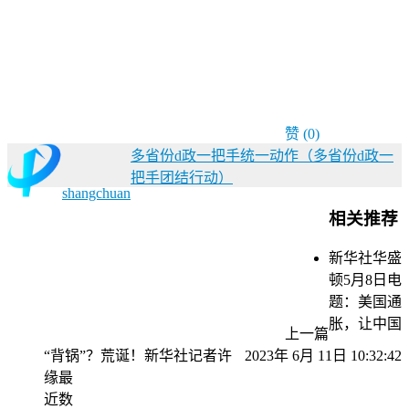
赞
(0)
多省份d政一把手统一动作（多省份d政一
把手团结行动）
shangchuan
相关推荐
新华社华盛
顿5月8日电
题：美国通
胀，让中国
上一篇
“背锅”？荒诞！新华社记者许
2023年 6月 11日 10:32:42
缘最
近数