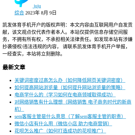
juju
综合
2023年 8月 9日
凯发体育手机开户的版权声明：本文内容由互联网用户自发贡
献，该文观点仅代表作者本人。本站仅提供信息存储空间服
务，不拥有所有权，不承担相关法律责任。如发现本站有涉嫌
抄袭侵权/违法违规的内容， 请联系凯发体育手机开户举报，
一经查实，本站将立刻删除。
最新文章
关键词密度过高怎么办（如何降低网页关键词密度）
如何提高网站浏览量（如何提升网站浏览量的策略）
电商学什么的（学习如何在电商领域取得成功）
对网络销售有什么理想（网络销售 电子商务时代的新商
机）
sem客服主管是什么意思（了解sem客服主管的职责）
微信小店有什么用（微信小店 助力电商营销）
花呗怎么推广（如何打造成功的花呗推广）