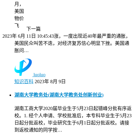
月，
美国
物价
飞
下一篇
2023年 6月 11日 10:45:43
涨，一度出现近40年最严重的通胀，
美国民众叫苦不迭，对经济复苏信心明显下挫。美国通
胀问…
luoluo
知识百科
2023年 8月 9日
湖南大学教务处(湖南大学教务处创新创业)
湖南工商大学2020届毕业生于5月23日起错峰分批有序返
校。1. 经个人申请、学校批准后，本专科毕业生于5月23
日起分批返校，毕业研究生于6月1日起分批返校。请接
到返校通知的同学按…