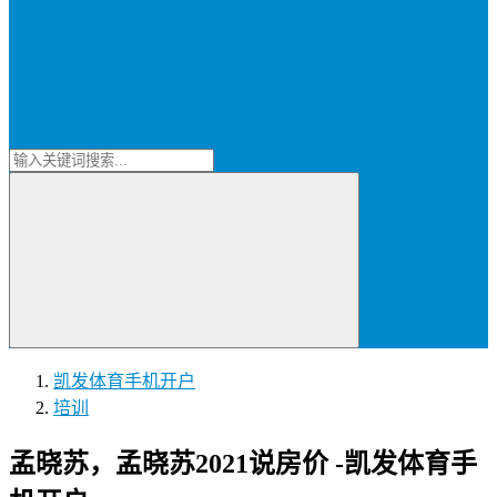
凯发体育手机开户
培训
孟晓苏，孟晓苏2021说房价 -凯发体育手