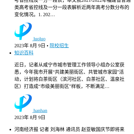
考省控线及一分一段表，本文就2021-2022年福建省普通
类高考省控线及一分一段表解析近两年高考分数分布的
变化情况。1. 202…
luoluo
2023年 8月 9日
•
院校招生
知识百科
近日，记者从咸宁市城市管理工作领导小组办公室获
悉，今年我市开展“共建美丽街区、共管城市家园”活
动，计划将白茶街区（滨河社区、白茶社区、温泉社
区）打造成“市级美丽街区”样板，不断满足…
hanhan
2023年 8月 9日
河南经济报 记者 刘海林 通讯员 赵亚敏国庆节即将来