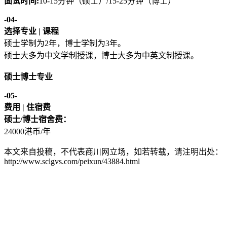
面试时间:
10-15分钟（硕士）/15-25分钟（博士）
-04-
选择专业 | 课程
硕士学制为2年，博士学制为3年。
硕士大多为中文学制授课，博士大多为中英文制授课。
硕士博士专业
-05-
费用 | 住宿费
硕士/博士宿舍费：
24000港币/年
本文来自投稿，不代表商川网立场，如若转载，请注明出处：
http://www.sclgvs.com/peixun/43884.html