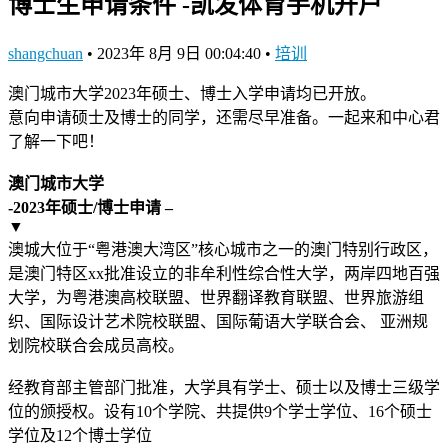
博士生申请条件 -凯发体育手机开户
shangchuan
•
2023年 8月 9日 00:04:40
•
培训
澳门城市大学2023年硕士、博士入学申请均已开放。
意向申请硕士及博士的同学，还需尽早准备。一起来和中心君
了解一下吧！
澳门城市大学
-2023年硕士/博士申请 –
▼
澳城大位于“粤港澳大湾区”核心城市之一的澳门特别行政区，
是澳门特区xx批准设立的非牟利性综合性大学，两岸四地百强
大学，为粤港澳高校联盟、世界翻译教育联盟、世界旅游组
织、国际设计艺术院校联盟、国际葡语大学联合会、 亚洲规
划院校联合会成员高校。
经教育部主管部门批准，大学具有学士、硕士以及博士三级学
位的颁授权。设有10个学院、共提供9个学士学位、16个硕士
学位及12个博士学位