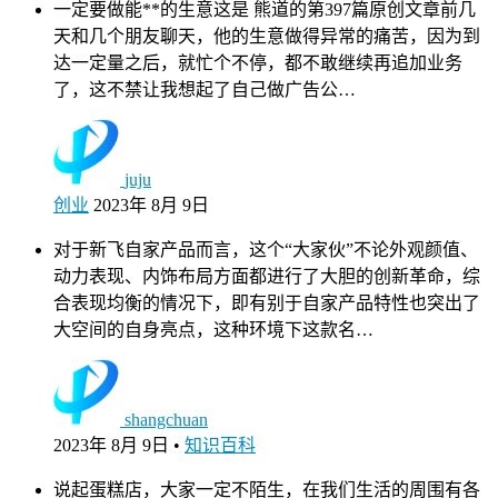
一定要做能**的生意这是 熊道的第397篇原创文章前几
天和几个朋友聊天，他的生意做得异常的痛苦，因为到
达一定量之后，就忙个不停，都不敢继续再追加业务
了，这不禁让我想起了自己做广告公…
juju
创业
2023年 8月 9日
对于新飞自家产品而言，这个“大家伙”不论外观颜值、
动力表现、内饰布局方面都进行了大胆的创新革命，综
合表现均衡的情况下，即有别于自家产品特性也突出了
大空间的自身亮点，这种环境下这款名…
shangchuan
2023年 8月 9日
•
知识百科
说起蛋糕店，大家一定不陌生，在我们生活的周围有各