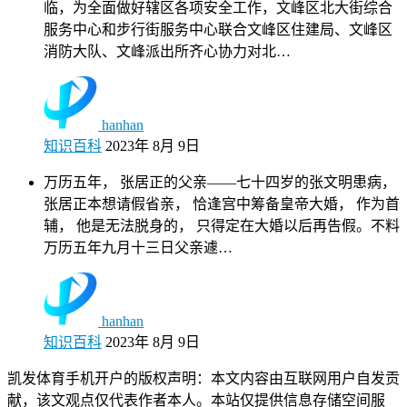
临，为全面做好辖区各项安全工作，文峰区北大街综合
服务中心和步行街服务中心联合文峰区住建局、文峰区
消防大队、文峰派出所齐心协力对北…
hanhan
知识百科
2023年 8月 9日
万历五年， 张居正的父亲——七十四岁的张文明患病，
张居正本想请假省亲， 恰逢宫中筹备皇帝大婚， 作为首
辅， 他是无法脱身的， 只得定在大婚以后再告假。不料
万历五年九月十三日父亲遽…
hanhan
知识百科
2023年 8月 9日
凯发体育手机开户的版权声明：本文内容由互联网用户自发贡
献，该文观点仅代表作者本人。本站仅提供信息存储空间服