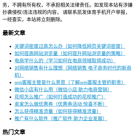
务，不拥有所有权，不承担相关法律责任。如发现本站有涉嫌
抄袭侵权/违法违规的内容， 请联系凯发体育手机开户举报，
一经查实，本站将立刻删除。
最新文章
关键词密度过高怎么办（如何降低网页关键词密度）
如何提高网站浏览量（如何提升网站浏览量的策略）
电商学什么的（学习如何在电商领域取得成功）
对网络销售有什么理想（网络销售 电子商务时代的新商
机）
sem客服主管是什么意思（了解sem客服主管的职责）
微信小店有什么用（微信小店 助力电商营销）
花呗怎么推广（如何打造成功的花呗推广）
卖家怎么做优惠券（优惠券活动 惊喜不断）
怎么获得精准流量（如何获得精准流量）
推广有什么软件（推广软件 助力企业发展）
热门文章