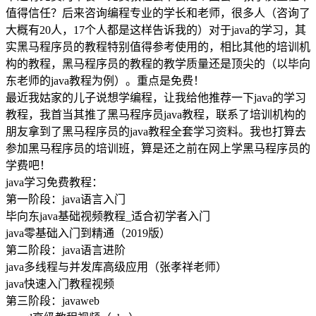
值得信任？后来咨询编程专业的学长和老师，很多人（咨询了
大概有20人，17个人都是这样告诉我的）对于java的学习，其
实黑马程序员的教程特别值得参考使用的，相比其他的培训机
构的教程，黑马程序员的教程的教学质量还是顶尖的（以毕向
东老师的java教程为例）。重点是免费！
最近我姑家的儿子说想学编程，让我给他推荐一下java的学习
教程，我首当其推了黑马程序员java教程，联系了培训机构的
朋友拿到了黑马程序员的java教程全套学习资料。我也打算去
参加黑马程序员的培训班，算是还之前在网上学黑马程序员的
学费吧！
java学习免费教程：
第一阶段：java语言入门
毕向东java基础视频教程_适合初学者入门
java零基础入门到精通（2019版）
第二阶段：java语言进阶
java多线程与并发库高级应用（张孝祥老师）
java快速入门教程视频
第三阶段：javaweb