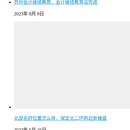
苏州会计继续教育，会计继续教育没完成
2023年 8月 8日
北部名府位置怎么样，保定北二环附近新楼盘
2023年 6月 26日