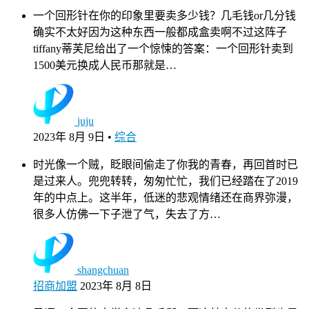
一个回形针在你的印象里要卖多少钱？几毛钱or几分钱
确实不太好因为这种东西一般都成盒卖啊不过这阵子
tiffany蒂芙尼给出了一个惊悚的答案：一个回形针卖到
1500美元换成人民币那就是…
juju
2023年 8月 9日
•
综合
时光像一个贼，眨眼间偷走了你我的青春，再回首时已
是过来人。兜兜转转，匆匆忙忙，我们已经踏在了2019
年的中点上。这半年，低迷的悲观情绪还在商界弥漫，
很多人仿佛一下子泄了气，失去了方…
shangchuan
招商加盟
2023年 8月 8日