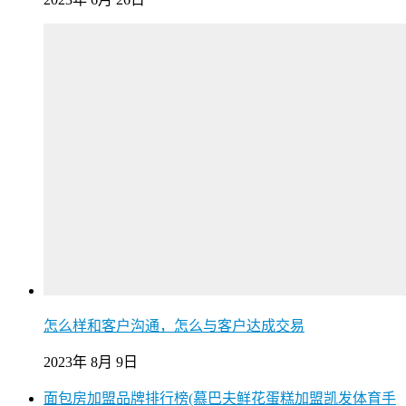
怎么样和客户沟通，怎么与客户达成交易
2023年 8月 9日
面包房加盟品牌排行榜(慕巴夫鲜花蛋糕加盟凯发体育手