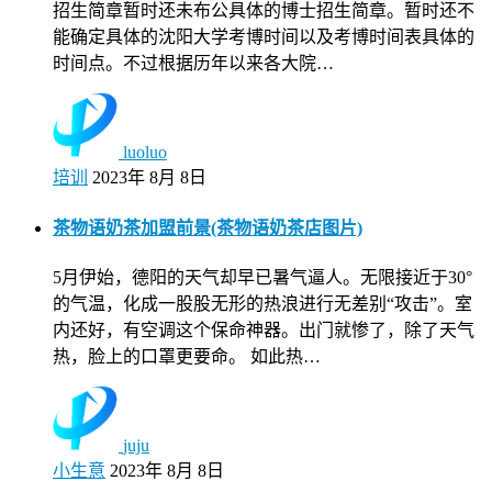
招生简章暂时还未布公具体的博士招生简章。暂时还不
能确定具体的沈阳大学考博时间以及考博时间表具体的
时间点。不过根据历年以来各大院…
luoluo
培训
2023年 8月 8日
茶物语奶茶加盟前景(茶物语奶茶店图片)
5月伊始，德阳的天气却早已暑气逼人。无限接近于30°
的气温，化成一股股无形的热浪进行无差别“攻击”。室
内还好，有空调这个保命神器。出门就惨了，除了天气
热，脸上的口罩更要命。 如此热…
juju
小生意
2023年 8月 8日