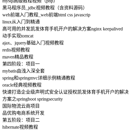
mysql高级教程视频（php）
黑马程序员_jdbc视频教程（含资料源码）
web前端入门教程_web前端html css javascrip
linux从入门到精通
高可用的并发凯发体育手机开户的解决方案nginx keepalived
动手实现tomcat
ajax、jquery基础入门视频教程
redis视频教程
maven精品教程
第四阶段：项目一
mybatis由浅入深全套
spring和springmvc详细示例精通教程
oracle经典视频教程
快速打造企业级声明式安全认证授权凯发体育手机开户的解决
方案之springboot springsecurity
国际物流云商项目
品优购电商系统开发
第五阶段：项目二
hibernate视频教程