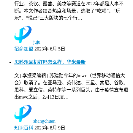
行业，茶饮、露营、美妆等赛道在2022年都是大事不
断。本文作者结合热度和场景，选取了“吃喝”、“玩
乐”、“悦己”三大版块的七个行…
juju
招商加盟
2023年 6月 5日
思科乐耳机好吗怎么样，华米最新
文 | 李振梁编辑 | 苏建勋今年的mwc（世界移动通信大
会）取消了。在亚马逊、英伟达、三星、索尼、谷歌、
思科、爱立信、英特尔等一系列巨头，由于疫情宣布退
出mwc之后，2月13日凌…
shangchuan
知识百科
2023年 8月 9日