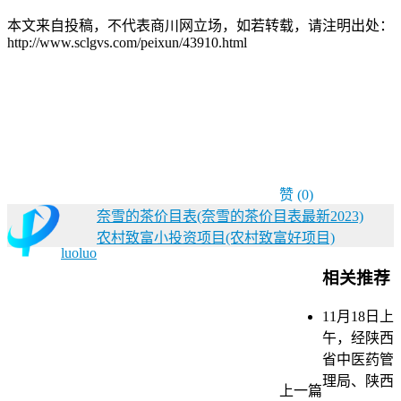
本文来自投稿，不代表商川网立场，如若转载，请注明出处：
http://www.sclgvs.com/peixun/43910.html
赞
(0)
奈雪的茶价目表(奈雪的茶价目表最新2023)
农村致富小投资项目(农村致富好项目)
luoluo
相关推荐
11月18日上
午，经陕西
省中医药管
理局、陕西
上一篇