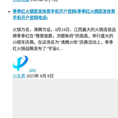
季季红火锅凯发体育手机开户官网(季季红火锅凯发体育
手机开户官网电话)
火锅为名，沸腾为证。4月24日，江西最大的火锅连锁品
牌季季红在“豫章故郡，洪都新府”的南昌，举行盛大的
20周年庆典。在这场名为“沸腾20年”庆典活动上，季季
红火锅战略发布了“宇宙d…
juju
小生意
2023年 8月 8日