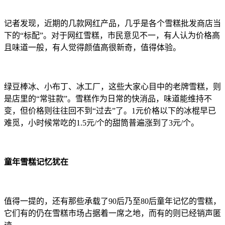
记者发现，近期的几款网红产品，几乎是各个雪糕批发商店当
下的“标配”。对于网红雪糕，市民意见不一，有人认为价格高
且味道一般，有人觉得颜值高很新奇，值得体验。
绿豆棒冰、小布丁、冰工厂，这些大家心目中的老牌雪糕，则
是店里的“常驻款”。雪糕作为日常的快消品，味道能维持不
变，但价格则往往回不到“过去”了。1元价格以下的冰棍早已
难觅，小时候常吃的1.5元/个的甜筒普遍涨到了3元/个。
童年雪糕记忆犹在
值得一提的，还有那些承载了90后乃至80后童年记忆的雪糕，
它们有的仍在雪糕市场占据着一席之地，而有的则已经销声匿