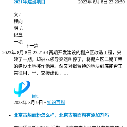
2021年建设项目
2023年 8月 8日 23:20:59
文 /
程向
明 方
纪章
一项
下一篇
2023年 8月 8日 23:21:01
两期开发建设的棚户区改造工程，只
建了一期，却被xx领导突然叫停了，将棚户区二期工程
的建设土地挪作他用。然又对拟置换的地块到底能否正
常征用、**、交接建设，…
juju
2023年 8月 9日
•
知识百科
北京古船面粉怎么样，北京古船面粉有添加剂吗