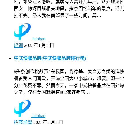
幻，难免让人感叹，屡屡有人离开几年后，从外地返回
西安，惊讶目睹相关地段，指点回忆当年的景点，话儿
扯不完，俗人我在南郊呆了一些时间，算…
hanhan
培训
2023年 8月 8日
中式快餐品牌(中式快餐品牌排行榜)
#头条创作挑战赛#在我国，肯德基、麦当劳之类的洋快
餐备受人们喜爱，开遍全国大中小城市，想要加盟一个
分店花费不菲。然而今天，一家中式快餐品牌在国外爆
火了，仅在美国就拥有802家连锁店…
hanhan
招商加盟
2023年 8月 8日