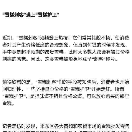
“雪糕刺客”遇上“雪糕护卫”
近期，“雪糕刺客”频频登上热搜：它们常常其貌不扬，使消费
者对其产生价格低廉的合理想象，但直到付钱的时候才发现，
手中竟是超乎预期的昂贵雪糕，此时大多数人都会有被其价格
刺痛的感觉。因此，这类雪糕被形象地赋予“刺客”称号。
值得欣慰的是，“雪糕刺客”们的手段被知晓后，消费者也开始
回归理性，一些坚持良心价格的“雪糕护卫”开始走红。所谓
“雪糕护卫”，是指味道不错且价格公道，可以放心购买的那些
雪糕。
记者走访时发现，米东区各大商超和农贸市场的雪糕批发零售