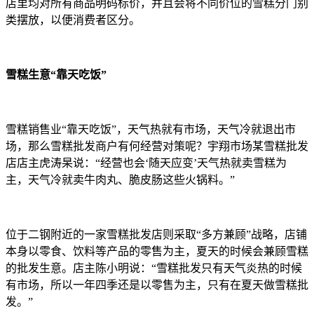
店里均对所有商品明码标价，并且会将不同价位的雪糕分门别
类摆放，以便消费者区分。
雪糕生意“靠天吃饭”
雪糕销售业“靠天吃饭”，天气热就有市场，天气冷就退出市
场，那么雪糕批发商户有何经营对策呢？宇翔市场某雪糕批发
店店主虎涛杲说：“经营也会‘随天应变’天气热就卖雪糕为
主，天气冷就卖牛肉丸、脆皮肠这些火锅料。”
位于二钢附近的一家雪糕批发店则采取“多方兼顾”战略，店铺
本身以零食、饮料等产品的零售为主，夏天的时候会兼顾雪糕
的批发生意。店主陈小明说：“雪糕批发只有天气炎热的时候
有市场，所以一年四季还是以零售为主，只有在夏天做雪糕批
发。”