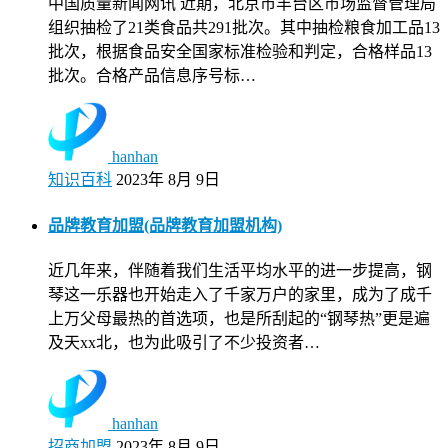
中国质量新闻网讯 近期，北京市丰台区市场监督管理局
组织抽检了21类食品共291批次。其中抽检粮食加工品13
批次，根据食品安全国家标准检验和判定，合格样品13
批次。合格产品信息序号标…
hanhan
知识百科
2023年 8月 9日
品牌教育加盟(品牌教育加盟机构)
近几年来，伴随着我们生活平均水平的进一步提高，钢
琴这一乐器也开始走入了千家万户的家里，成为了成千
上万父母最热的首选项，也是所刮起的“钢琴热”更是遍
及天xx北，也为此吸引了不少投资者…
hanhan
招商加盟
2023年 8月 9日