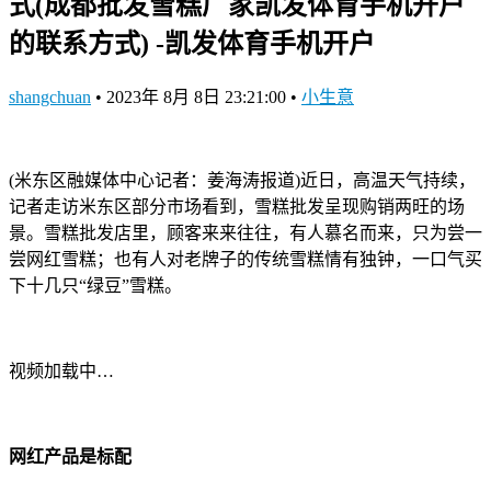
式(成都批发雪糕厂家凯发体育手机开户
的联系方式) -凯发体育手机开户
shangchuan
•
2023年 8月 8日 23:21:00
•
小生意
(米东区融媒体中心记者：姜海涛报道)近日，高温天气持续，
记者走访米东区部分市场看到，雪糕批发呈现购销两旺的场
景。雪糕批发店里，顾客来来往往，有人慕名而来，只为尝一
尝网红雪糕；也有人对老牌子的传统雪糕情有独钟，一口气买
下十几只“绿豆”雪糕。
视频加载中…
网红产品是标配