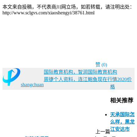
本文来自投稿，不代表商川网立场，如若转载，请注明出处：
http://www.sclgvs.com/xiaoshengyi/38761.html
赞
(0)
国际教育机构，智润国际教育机构
周捷个人资料，连江鲍鱼现在行情2020价
shangchuan
格
相关推荐
天承国际怎
么样，黑龙
江安达市
上一篇