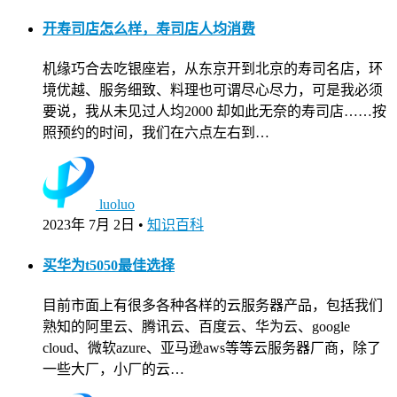
开寿司店怎么样，寿司店人均消费
机缘巧合去吃银座岩，从东京开到北京的寿司名店，环
境优越、服务细致、料理也可谓尽心尽力，可是我必须
要说，我从未见过人均2000 却如此无奈的寿司店……按
照预约的时间，我们在六点左右到…
luoluo
2023年 7月 2日
•
知识百科
买华为t5050最佳选择
目前市面上有很多各种各样的云服务器产品，包括我们
熟知的阿里云、腾讯云、百度云、华为云、google
cloud、微软azure、亚马逊aws等等云服务器厂商，除了
一些大厂，小厂的云…