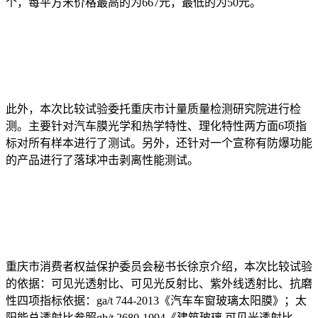
个，每平方米价格最高的为667元，最低的为50元。
此外，本次比较试验委托重庆市计量质量检测研究院进行检
测。主要针对汽车膜光学和热学特性、理化特性两方面6项指
标对所有样本进行了测试。另外，还针对一个宣称有防爆功能
的产品进行了落球冲击剥离性能测试。
重庆市消费者权益保护委员会秘书长徐京介绍，本次比较试验
的依据：可见光透射比、可见光反射比、紫外线透射比、抗磨
性四项指标依据：ga/t 744-2013《汽车车窗玻璃太阳膜》；太
阳能总透射比参照gb/t 2680-1994《建筑玻璃 可见光透射比、