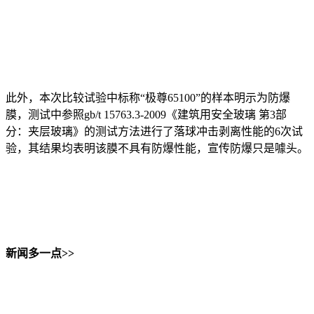
此外，本次比较试验中标称“极尊65100”的样本明示为防爆
膜，测试中参照gb/t 15763.3-2009《建筑用安全玻璃 第3部
分：夹层玻璃》的测试方法进行了落球冲击剥离性能的6次试
验，其结果均表明该膜不具有防爆性能，宣传防爆只是噱头。
新闻多一点>>