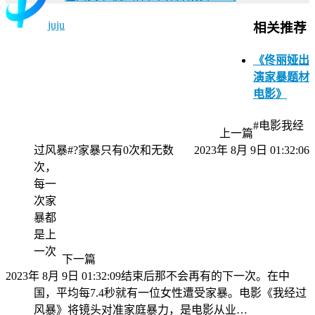
juju
相关推荐
《佟丽娅出
演家暴题材
电影》
#电影我经
上一篇
过风暴#?家暴只有0次和无数
2023年 8月 9日 01:32:06
次，
每一
次家
暴都
是上
一次
下一篇
2023年 8月 9日 01:32:09
结束后那不会再有的下一次。在中
国，平均每7.4秒就有一位女性遭受家暴。电影《我经过
风暴》将镜头对准家庭暴力，是电影从业…