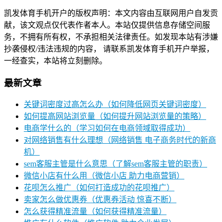
凯发体育手机开户的版权声明：本文内容由互联网用户自发贡
献，该文观点仅代表作者本人。本站仅提供信息存储空间服
务，不拥有所有权，不承担相关法律责任。如发现本站有涉嫌
抄袭侵权/违法违规的内容， 请联系凯发体育手机开户举报，
一经查实，本站将立刻删除。
最新文章
关键词密度过高怎么办（如何降低网页关键词密度）
如何提高网站浏览量（如何提升网站浏览量的策略）
电商学什么的（学习如何在电商领域取得成功）
对网络销售有什么理想（网络销售 电子商务时代的新商
机）
sem客服主管是什么意思（了解sem客服主管的职责）
微信小店有什么用（微信小店 助力电商营销）
花呗怎么推广（如何打造成功的花呗推广）
卖家怎么做优惠券（优惠券活动 惊喜不断）
怎么获得精准流量（如何获得精准流量）