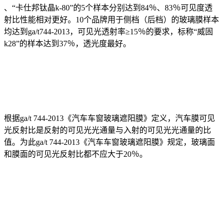
、“卡仕邦钛晶k-80”的5个样本分别达到84％、83％可见度透
射比性能相对更好。10个品牌用于侧档（后档）的玻璃膜样本
均达到ga/t744-2013，可见光透射率≥15％的要求，标称“威固
k28”的样本达到37％，透光度最好。
根据ga/t 744-2013《汽车车窗玻璃遮阳膜》定义，汽车膜可见
光反射比是反射的可见光光通量与入射的可见光光通量的比
值。为此ga/t 744-2013《汽车车窗玻璃遮阳膜》规定，玻璃面
和膜面的可见光反射比都不应大于20％。