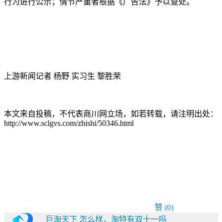
行为进行公示；情节严重者根据《广告法》予以查处。
上游新闻记者 杨野 实习生 黎胜荣
本文来自投稿，不代表商川网立场，如若转载，请注明出处：
http://www.sclgvs.com/zhishi/50346.html
赞
(0)
巨淘天下 怎么样，淘特有双十一吗