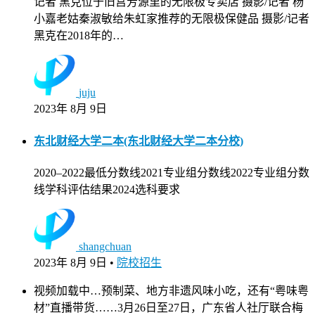
记者 黑克位于旧宫芳源里的无限极专卖店 摄影/记者 杨
小嘉老姑秦淑敏给朱虹家推荐的无限极保健品 摄影/记者
黑克在2018年的…
juju
2023年 8月 9日
东北财经大学二本(东北财经大学二本分校)
2020–2022最低分数线2021专业组分数线2022专业组分数
线学科评估结果2024选科要求
shangchuan
2023年 8月 9日
•
院校招生
视频加载中…预制菜、地方非遗风味小吃，还有“粤味粤
材”直播带货……3月26日至27日，广东省人社厅联合梅