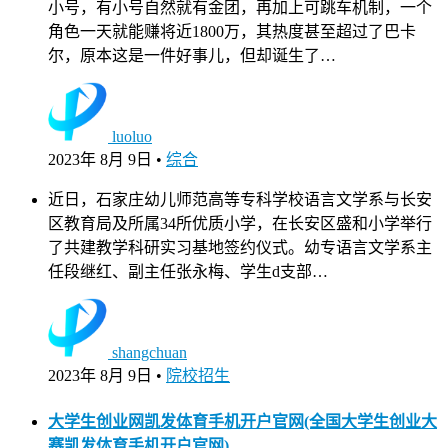
小号，有小号自然就有金团，再加上可跳车机制，一个
角色一天就能赚将近1800万，其热度甚至超过了巴卡
尔，原本这是一件好事儿，但却诞生了…
luoluo
2023年 8月 9日
•
综合
近日，石家庄幼儿师范高等专科学校语言文学系与长安
区教育局及所属34所优质小学，在长安区盛和小学举行
了共建教学科研实习基地签约仪式。幼专语言文学系主
任段继红、副主任张永梅、学生d支部…
shangchuan
2023年 8月 9日
•
院校招生
大学生创业网凯发体育手机开户官网(全国大学生创业大
赛凯发体育手机开户官网)