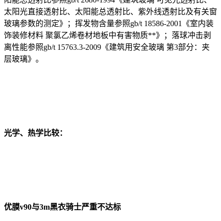
太阳光直接透射比、太阳能总透射比、紫外线透射比及有关窗
玻璃参数的测定》；挥发物含量参照gb/t 18586-2001《室内装
饰装修材料 聚氯乙烯卷材地板中有害物质**》；落球冲击剥
离性能参照gb/t 15763.3-2009《建筑用安全玻璃 第3部分：夹
层玻璃》。
光学、热学比较：
优膜v90与3m黑衣骑士严重不达标