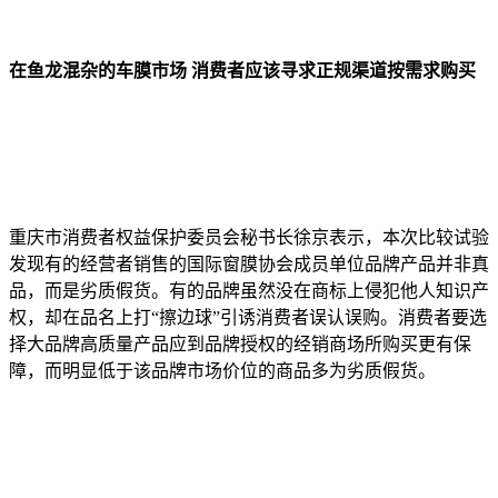
在鱼龙混杂的车膜市场 消费者应该寻求正规渠道按需求购买
重庆市消费者权益保护委员会秘书长徐京表示，本次比较试验
发现有的经营者销售的国际窗膜协会成员单位品牌产品并非真
品，而是劣质假货。有的品牌虽然没在商标上侵犯他人知识产
权，却在品名上打“擦边球”引诱消费者误认误购。消费者要选
择大品牌高质量产品应到品牌授权的经销商场所购买更有保
障，而明显低于该品牌市场价位的商品多为劣质假货。