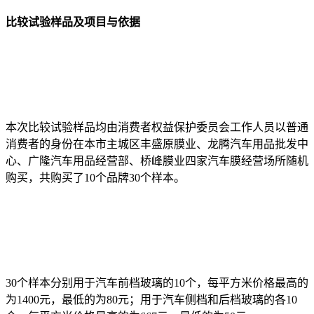
比较试验样品及项目与依据
本次比较试验样品均由消费者权益保护委员会工作人员以普通
消费者的身份在本市主城区丰盛原膜业、龙腾汽车用品批发中
心、广隆汽车用品经营部、桥峰膜业四家汽车膜经营场所随机
购买，共购买了10个品牌30个样本。
30个样本分别用于汽车前档玻璃的10个，每平方米价格最高的
为1400元，最低的为80元；用于汽车侧档和后档玻璃的各10