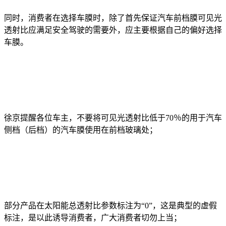
同时，消费者在选择车膜时，除了首先保证汽车前档膜可见光
透射比应满足安全驾驶的需要外，应主要根据自己的偏好选择
车膜。
徐京提醒各位车主，不要将可见光透射比低于70％的用于汽车
侧档（后档）的汽车膜使用在前档玻璃处；
部分产品在太阳能总透射比参数标注为“0”，这是典型的虚假
标注，是以此诱导消费者，广大消费者切勿上当；