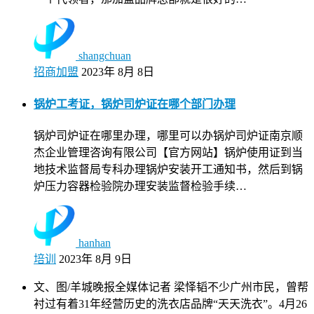
shangchuan
招商加盟
2023年 8月 8日
锅炉工考证，锅炉司炉证在哪个部门办理
锅炉司炉证在哪里办理，哪里可以办锅炉司炉证南京顺
杰企业管理咨询有限公司【官方网站】锅炉使用证到当
地技术监督局专科办理锅炉安装开工通知书，然后到锅
炉压力容器检验院办理安装监督检验手续…
hanhan
培训
2023年 8月 9日
文、图/羊城晚报全媒体记者 梁怿韬不少广州市民，曾帮
衬过有着31年经营历史的洗衣店品牌“天天洗衣”。4月26