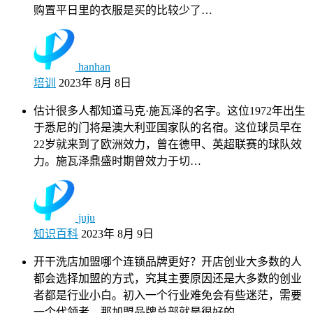
购置平日里的衣服是买的比较少了…
hanhan
培训
2023年 8月 8日
估计很多人都知道马克·施瓦泽的名字。这位1972年出生
于悉尼的门将是澳大利亚国家队的名宿。这位球员早在
22岁就来到了欧洲效力，曾在德甲、英超联赛的球队效
力。施瓦泽鼎盛时期曾效力于切…
juju
知识百科
2023年 8月 9日
开干洗店加盟哪个连锁品牌更好？开店创业大多数的人
都会选择加盟的方式，究其主要原因还是大多数的创业
者都是行业小白。初入一个行业难免会有些迷茫，需要
一个代领者，那加盟品牌总部就是很好的…