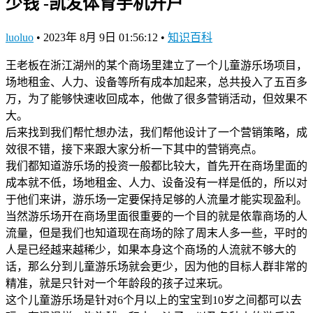
少钱 -凯发体育手机开户
luoluo
•
2023年 8月 9日 01:56:12
•
知识百科
王老板在浙江湖州的某个商场里建立了一个儿童游乐场项目，
场地租金、人力、设备等所有成本加起来，总共投入了五百多
万，为了能够快速收回成本，他做了很多营销活动，但效果不
大。
后来找到我们帮忙想办法，我们帮他设计了一个营销策略，成
效很不错，接下来跟大家分析一下其中的营销亮点。
我们都知道游乐场的投资一般都比较大，首先开在商场里面的
成本就不低，场地租金、人力、设备没有一样是低的，所以对
于他们来讲，游乐场一定要保持足够的人流量才能实现盈利。
当然游乐场开在商场里面很重要的一个目的就是依靠商场的人
流量，但是我们也知道现在商场的除了周末人多一些，平时的
人是已经越来越稀少，如果本身这个商场的人流就不够大的
话，那么分到儿童游乐场就会更少，因为他的目标人群非常的
精准，就是只针对一个年龄段的孩子过来玩。
这个儿童游乐场是针对6个月以上的宝宝到10岁之间都可以去