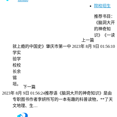
院校招生
推荐书目：
《脑洞大开
的神奇知
识》《一读
上一篇
就上瘾的中国史》肇庆市第一中
2023年 8月 9日 01:56:10
学实
验学
校校
长余
锡
垣。
下一篇
2023年 8月 9日 01:56:24
推荐语《脑洞大开的神奇知识》是由
专职图书作者李妍所写的一本有趣的科普读物，**了天
文地理、生…