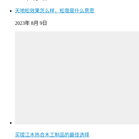
天地松效果怎么样，松我是什么意思
2023年 8月 9日
买提江木热合木工制品的最佳选择