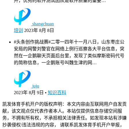
升，优秀的软件测试团队是软件质量的重要…
shangchuan
培训
2023年 8月 8日
#头条创作挑战赛#二零一四年十一月八日，山东枣庄公
安局的网警刘警官在网络上例行巡察各大平台信息，突
然在一企鹅聊天页面后台里，发现了类似摩斯密码代号
的简称信息，一企鹅账号叫魏生津的网…
juju
2023年 8月 9日
•
知识百科
凯发体育手机开户的版权声明：本文内容由互联网用户自发贡
献，该文观点仅代表作者本人。本站仅提供信息存储空间服
务，不拥有所有权，不承担相关法律责任。如发现本站有涉嫌
抄袭侵权/违法违规的内容， 请联系凯发体育手机开户举报，