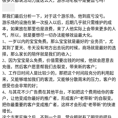
很多人都说活动力度这么大，游乐场老板不是要血亏吗？
那我们最后分析一下，对于这个游乐场，他到底亏没亏。
游乐场的设施在第一次投入以后，后期几乎就只需维护的成
本，如果放在那里也是浪费，来了人他实际上会带来更多的人
气，所以，就是要想尽一切办法能够效益最大化。
1、一岁以内的宝宝免费。那么宝宝就是最好的“业务员”，尤
其到了夏天、冬天没有地方出去玩的时候，商场就是最好的选
择，那么家长的陪伴就是我们的收入；
2、因为宝宝是么免费，价值需要出钱的时候，他就会愿意去
充值，然后客户愿意帮我们去裂变，带来新的客户；
3、工作日时间人是比较少的，那把这个时间段充分的利用起
来，又能够增加我们的客流，又能够分散周末的压力，客户的
感受也会非常的好；
4、与其花不少广告费在其他平台，不如把这个费用给你的客
户，让他变成你最好的推广者，形成客户“老带新”的自裂变。
把你最重要的客户变成推广者，这样才会形成“老带新”的快速
增长。
这个方案实施之后，不到一个月，营业额就有了明显的提升，