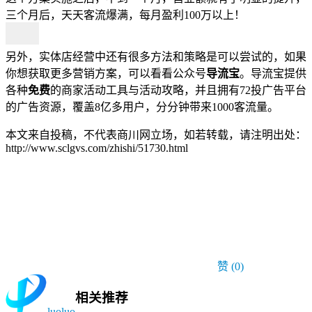
三个月后，天天客流爆满，每月盈利100万以上！
另外，实体店经营中还有很多方法和策略是可以尝试的，如果
你想获取更多营销方案，可以看看公众号
导流宝
。导流宝提供
各种
免费
的商家活动工具与活动攻略，并且拥有72投广告平台
的广告资源，覆盖8亿多用户，分分钟带来1000客流量。
本文来自投稿，不代表商川网立场，如若转载，请注明出处：
http://www.sclgvs.com/zhishi/51730.html
赞
(0)
相关推荐
luoluo