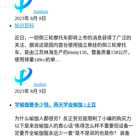
hanhan
2023年 8月 9日
知识百科
近日，一则倒三轮摩托车即将上市的消息获得了广泛的
关注，据说这是国内首台使用独立悬挂的倒三轮摩托
车，是由江苏林海生产的trinity150，整备质量158公斤，
使用排量149cc的单…
luoluo
2023年 8月 9日
学瑜伽要多少钱，两天学会瑜伽 1土豆
为什么瑜伽人都很穷？反正贫穷是限制了小编的购买力
以下是来自瑜伽人的真心话“练得怎么样不重要但设备一
定要齐全瑜伽服永远少一套”是不是说的也是你？ 装备