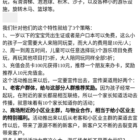
玩，有滑滑梯、泡泡球、积木、沙子，以及各种小的游乐设
施，旋转木马、篮球等。
我们针对他们的这个特性就给了3个策略：
1、一岁以下的宝宝凭出生证或者是户口本可以免费，这么小
的孩子一定需要大人来陪同玩耍，而大人的费用是10元/人；
2、周一到周五时间，儿童可以任意选择玩3个游乐项目免费
玩，再玩其他项目打5折，大人陪同玩同样全部5折；
3、充值会员卡100元获得110元，推荐一个朋友来办卡，奖励
推荐人10元充值金。
这个活动推出来以后，一定要宣传出去，宣传渠道用好两个：
1、老客户群体，给与这部分人群推荐奖励。
因为孩子经常一
起玩，在附近的家长都是相互联络，所以一个家长知道活动去
传播，就意味着有10个家长知道你的活动；
2、商场附近的小区业主群，与物业合作，相当于给小区业主
的特别福利。
活动推出来以后从老客和小区业主群的渠道去宣
传以后，带来了源源不断的新客户，新客户又不断的去裂变再
带来客户。