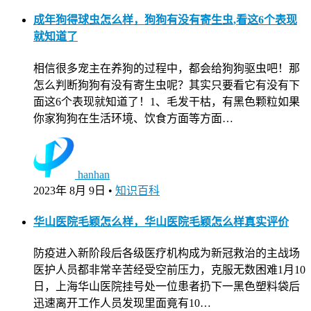
成年狗得球虫怎么样，狗狗有没有寄生虫,看这6个表现
就知道了
相信很多宠主在养狗的过程中，都会给狗狗驱虫吧！那
怎么判断狗狗有没有寄生虫呢？其实只要看它有没有下
面这6个表现就知道了！1、毛发干枯，有黑色颗粒如果
你家狗狗在生活环境、饮食方面等方面…
hanhan
2023年 8月 9日
•
知识百科
华山医院毛颖怎么样，华山医院毛颖怎么样真实评价
防疫进入新阶段后各级医疗机构成为新冠救治的主战场
医护人员都非常辛苦经受空前压力，克服无数困难1月10
日，上海华山医院挂号处一位患者扔下一黑色塑料袋后
迅速离开工作人员发现里面竟有10…