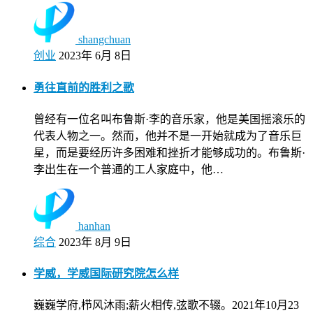
shangchuan
创业
2023年 6月 8日
勇往直前的胜利之歌
曾经有一位名叫布鲁斯·李的音乐家，他是美国摇滚乐的
代表人物之一。然而，他并不是一开始就成为了音乐巨
星，而是要经历许多困难和挫折才能够成功的。布鲁斯·
李出生在一个普通的工人家庭中，他…
hanhan
综合
2023年 8月 9日
学威，学威国际研究院怎么样
巍巍学府,栉风沐雨;薪火相传,弦歌不辍。2021年10月23