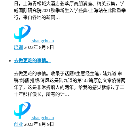
日，上海青松城大酒店荟萃厅高朋满座、精英云集，学
威国际研究院2021秋季新生入学盛典·上海站在此隆重举
行，来自各地的新同…
shangchuan
培训
2023年 8月 8日
去做更难的事情。
去做更难的事情。收录于话题#生意经主笔 / 陆九道 审
稿/剑鞘 排版/清风这是陆九道的第142篇原创文章疫情两
年了，这是非常折磨人的两年。给我的感觉就像过了二
十年那样漫长，所有的计…
shangchuan
创业
2023年 8月 9日