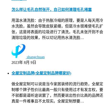
怎么样让毛孔自然张开，自己如何清理毛孔堵塞
用温水清洗脸：由于热胀冷缩的原理，要是人每天用冷
水洗脸，虽然会导致皮肤紧绷，但是冷水很难使毛孔扩
张，这是将表面的垃圾进行了清洗，毛孔未张开则不会
清除垃圾的效果，所以切记用热水清洗脸…
shangchuan
2023年 8月 9日
全屋定制品牌(全屋定制品牌哪家好)
做全屋定制可以说是当今家居装修的流行趋势，全屋定
制哪个牌子性价比最高一般只有使用过才有发言权，要
不就都是道听途说罢了，然而要说出性价比高的品牌还
真是一件难事且不太现实。全屋定制想要…