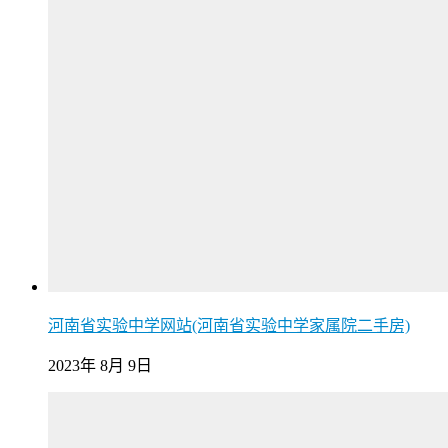
河南省实验中学网站(河南省实验中学家属院二手房)
2023年 8月 9日