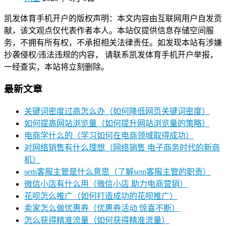
凯发体育手机开户的版权声明：本文内容由互联网用户自发贡
献，该文观点仅代表作者本人。本站仅提供信息存储空间服
务，不拥有所有权，不承担相关法律责任。如发现本站有涉嫌
抄袭侵权/违法违规的内容， 请联系凯发体育手机开户举报，
一经查实，本站将立刻删除。
最新文章
关键词密度过高怎么办（如何降低网页关键词密度）
如何提高网站浏览量（如何提升网站浏览量的策略）
电商学什么的（学习如何在电商领域取得成功）
对网络销售有什么理想（网络销售 电子商务时代的新商
机）
sem客服主管是什么意思（了解sem客服主管的职责）
微信小店有什么用（微信小店 助力电商营销）
花呗怎么推广（如何打造成功的花呗推广）
卖家怎么做优惠券（优惠券活动 惊喜不断）
怎么获得精准流量（如何获得精准流量）