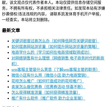
献，该文观点仅代表作者本人。本站仅提供信息存储空间服
务，不拥有所有权，不承担相关法律责任。如发现本站有涉嫌
抄袭侵权/违法违规的内容， 请联系凯发体育手机开户举报，
一经查实，本站将立刻删除。
最新文章
关键词密度过高怎么办（如何降低网页关键词密度）
如何提高网站浏览量（如何提升网站浏览量的策略）
电商学什么的（学习如何在电商领域取得成功）
对网络销售有什么理想（网络销售 电子商务时代的新商
机）
sem客服主管是什么意思（了解sem客服主管的职责）
微信小店有什么用（微信小店 助力电商营销）
花呗怎么推广（如何打造成功的花呗推广）
卖家怎么做优惠券（优惠券活动 惊喜不断）
怎么获得精准流量（如何获得精准流量）
推广有什么软件（推广软件 助力企业发展）