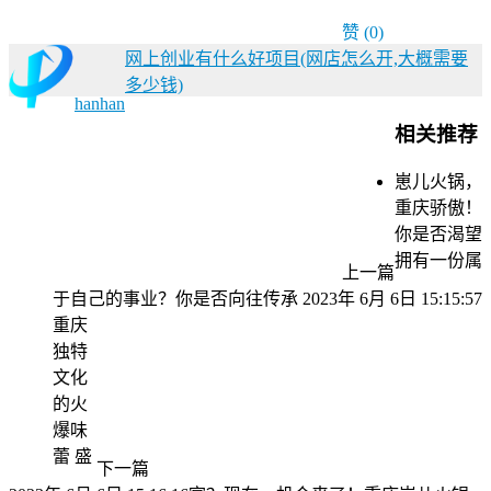
赞
(0)
网上创业有什么好项目(网店怎么开,大概需要
多少钱)
hanhan
相关推荐
崽儿火锅，
重庆骄傲！
你是否渴望
拥有一份属
上一篇
于自己的事业？你是否向往传承
2023年 6月 6日 15:15:57
重庆
独特
文化
的火
爆味
蕾 盛
下一篇