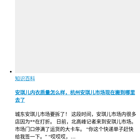
知识百科
安琪儿内衣质量怎么样，杭州安琪儿市场现在搬到哪里
去了
城东安琪儿市场要拆了！ 这段时间，安琪儿市场内很多
店因为**在打折。 日前，北高峰记者来到安琪儿市场。
市场门口停满了运货的大卡车。 “你这个快递单子赶快
给我签一下。” “哎哎哎，…