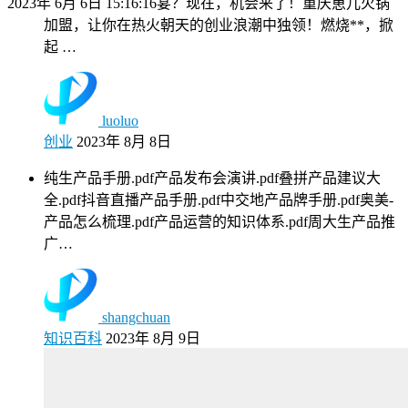
2023年 6月 6日 15:16:16
宴？现在，机会来了！重庆崽儿火锅
加盟，让你在热火朝天的创业浪潮中独领！燃烧**，掀
起 …
luoluo
创业
2023年 8月 8日
纯生产品手册.pdf产品发布会演讲.pdf叠拼产品建议大
全.pdf抖音直播产品手册.pdf中交地产品牌手册.pdf奥美-
产品怎么梳理.pdf产品运营的知识体系.pdf周大生产品推
广…
shangchuan
知识百科
2023年 8月 9日