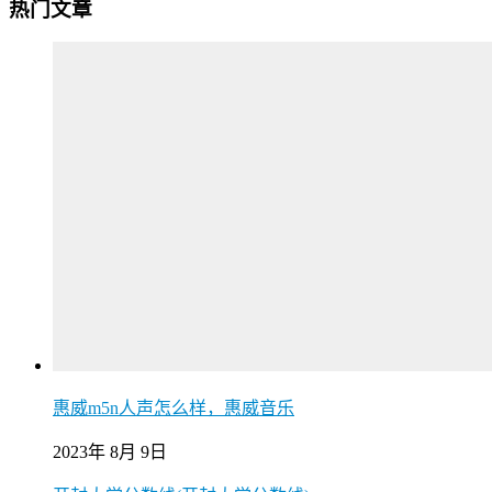
热门文章
惠威m5n人声怎么样，惠威音乐
2023年 8月 9日