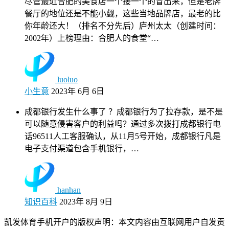
尽管最近合肥的美食店一个接一个的冒出来，但是老牌
餐厅的地位还是不能小觑，这些当地品牌店，最老的比
你年龄还大！（排名不分先后）庐州太太（创建时间：
2002年）上榜理由：合肥人的食堂“…
luoluo
小生意
2023年 6月 6日
成都银行发生什么事了 ？成都银行为了拉存款，是不是
可以随意侵害客户的利益吗？通过多次拨打成都银行电
话96511人工客服确认，从11月5号开始，成都银行凡是
电子支付渠道包含手机银行，…
hanhan
知识百科
2023年 8月 9日
凯发体育手机开户的版权声明：本文内容由互联网用户自发贡