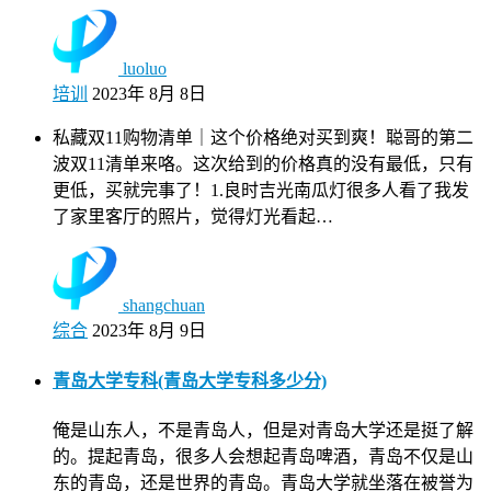
luoluo
培训
2023年 8月 8日
私藏双11购物清单｜这个价格绝对买到爽！聪哥的第二
波双11清单来咯。这次给到的价格真的没有最低，只有
更低，买就完事了！1.良时吉光南瓜灯很多人看了我发
了家里客厅的照片，觉得灯光看起…
shangchuan
综合
2023年 8月 9日
青岛大学专科(青岛大学专科多少分)
俺是山东人，不是青岛人，但是对青岛大学还是挺了解
的。提起青岛，很多人会想起青岛啤酒，青岛不仅是山
东的青岛，还是世界的青岛。青岛大学就坐落在被誉为