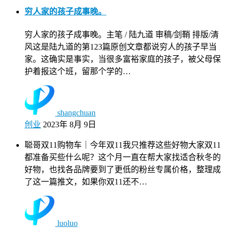
穷人家的孩子成事晚。
穷人家的孩子成事晚。主笔 / 陆九道 审稿/剑鞘 排版/清
风这是陆九道的第123篇原创文章都说穷人的孩子早当
家。这确实是事实，当很多富裕家庭的孩子，被父母保
护着报这个班，留那个学的…
shangchuan
创业
2023年 8月 9日
聪哥双11购物车｜今年双11我只推荐这些好物大家双11
都准备买些什么呢？这个月一直在帮大家找适合秋冬的
好物，也找各品牌要到了更低的粉丝专属价格，整理成
了这一篇推文，如果你双11还不…
luoluo