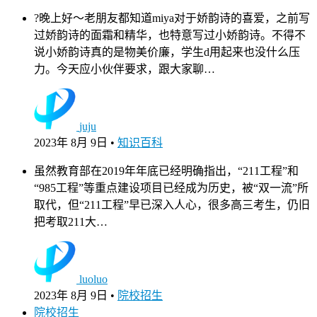
?晚上好～老朋友都知道miya对于娇韵诗的喜爱，之前写
过娇韵诗的面霜和精华，也特意写过小娇韵诗。不得不
说小娇韵诗真的是物美价廉，学生d用起来也没什么压
力。今天应小伙伴要求，跟大家聊…
juju
2023年 8月 9日
•
知识百科
虽然教育部在2019年年底已经明确指出，“211工程”和
“985工程”等重点建设项目已经成为历史，被“双一流”所
取代，但“211工程”早已深入人心，很多高三考生，仍旧
把考取211大…
luoluo
2023年 8月 9日
•
院校招生
院校招生