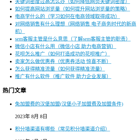
关键词密度过高怎么办（如何降低网页关键词密度）
如何提高网站浏览量（如何提升网站浏览量的策略）
电商学什么的（学习如何在电商领域取得成功）
对网络销售有什么理想（网络销售 电子商务时代的新商
机）
sem客服主管是什么意思（了解sem客服主管的职责）
微信小店有什么用（微信小店 助力电商营销）
花呗怎么推广（如何打造成功的花呗推广）
卖家怎么做优惠券（优惠券活动 惊喜不断）
怎么获得精准流量（如何获得精准流量）
推广有什么软件（推广软件 助力企业发展）
热门文章
免加盟费的汉堡加盟(汉堡小子加盟费及加盟条件)
2023年 8月 8日
积分墙渠道有哪些（常见积分墙渠道介绍）