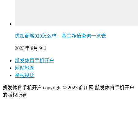
优加商城020怎么样，基金净值查询一览表
2023年 8月 9日
凯发体育手机开户
网站地图
举报投诉
凯发体育手机开户 copyright © 2023 商川网 凯发体育手机开户
的版权所有