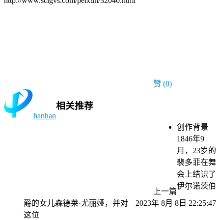
http://www.sclgvs.com/peixun/32040.html
赞
(0)
相关推荐
hanhan
创作背景
1846年9
月，23岁的
裴多菲在舞
会上结识了
伊尔诺茨伯
上一篇
爵的女儿森德莱·尤丽娅，并对
2023年 8月 8日 22:25:47
这位