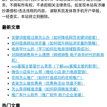
务，不拥有所有权，不承担相关法律责任。如发现本站有涉嫌
抄袭侵权/违法违规的内容， 请联系凯发体育手机开户举报，
一经查实，本站将立刻删除。
最新文章
关键词密度过高怎么办（如何降低网页关键词密度）
如何提高网站浏览量（如何提升网站浏览量的策略）
电商学什么的（学习如何在电商领域取得成功）
对网络销售有什么理想（网络销售 电子商务时代的新商
机）
sem客服主管是什么意思（了解sem客服主管的职责）
微信小店有什么用（微信小店 助力电商营销）
花呗怎么推广（如何打造成功的花呗推广）
卖家怎么做优惠券（优惠券活动 惊喜不断）
怎么获得精准流量（如何获得精准流量）
推广有什么软件（推广软件 助力企业发展）
热门文章