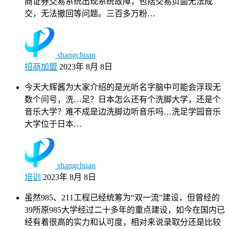
商证券交易系统出现系统故障，包括交易页面无法成
交，无法撤回等问题。三百多万粉…
shangchuan
招商加盟
2023年 8月 8日
今天大辉酱为大家介绍的是光听名字脑中可能会浮现无
数个问号，洗…足？日本怎么还有个洗脚大学，还是个
音乐大学？难不成是边洗脚边听音乐吗…洗足学园音乐
大学位于日本…
shangchuan
培训
2023年 8月 8日
虽然985、211工程已经统筹为“双一流”建设，但曾经的
39所原985大学经过二十多年的重点建设，如今在国内已
经有着很高的实力和认可度，相对来说录取分还是比较