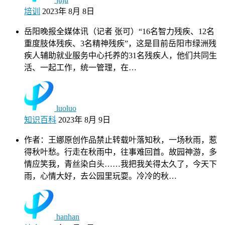
培训
2023年 8月 8日
岳阳晚报全媒体讯（记者 张可）“16名智力残疾、12名
重度肢体残疾、3名精神残疾”，这是目前岳阳市绿洲残
疾人辅助就业服务中心托养的31名残疾人，他们共同生
活、一起工作，统一管理，在…
luoluo
知识百科
2023年 8月 9日
作者：王娜原创作品禁止转载叶落知秋，一场秋雨，惹
得秋叶愁。行走在秋雨中，往事难回首。故园神游，多
情应笑我，青丝染白头……我把我关得太久了，今天下
雨，心情大好，去公园里玩耍。冷冷的秋…
hanhan