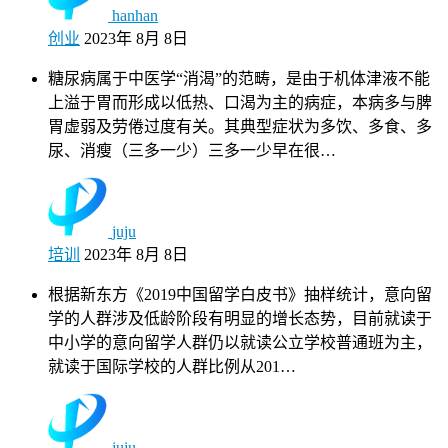
hanhan
创业
2023年 8月 8日
糖尿病属于中医学“消渴”的范畴，是由于机体津液不能
上溢于胃而形成以低热、口渴为主的病症，本病多与脾
胃虚弱及劳倦过度有关。其典型症状为多饮、多食、多
尿、消瘦（三多一少）三多一少早在很…
juju
培训
2023年 8月 8日
根据新东方《2019中国留学白皮书》抽样统计，意向留
学的人群涉及低龄阶段有明显的增长态势，目前就读于
中小学的意向留学人群仍以就读公立学校普通班为主，
就读于国际学校的人群比例从201…
juju