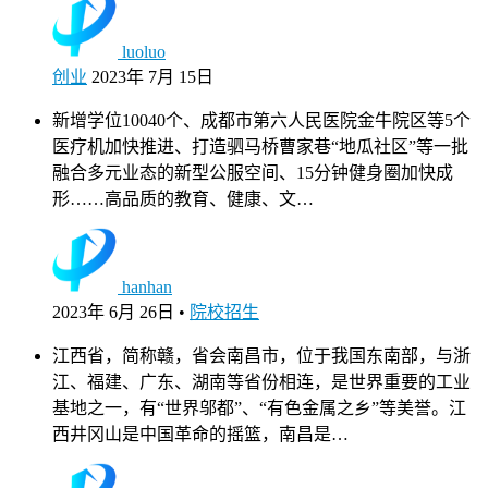
luoluo
创业
2023年 7月 15日
新增学位10040个、成都市第六人民医院金牛院区等5个
医疗机加快推进、打造驷马桥曹家巷“地瓜社区”等一批
融合多元业态的新型公服空间、15分钟健身圈加快成
形……高品质的教育、健康、文…
hanhan
2023年 6月 26日
•
院校招生
江西省，简称赣，省会南昌市，位于我国东南部，与浙
江、福建、广东、湖南等省份相连，是世界重要的工业
基地之一，有“世界邬都”、“有色金属之乡”等美誉。江
西井冈山是中国革命的摇篮，南昌是…