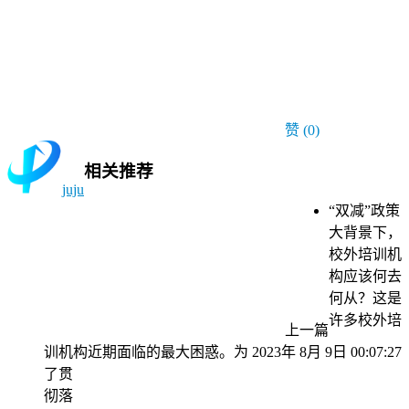
赞
(0)
相关推荐
juju
“双减”政策
大背景下，
校外培训机
构应该何去
何从？这是
许多校外培
上一篇
训机构近期面临的最大困惑。为
2023年 8月 9日 00:07:27
了贯
彻落