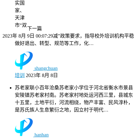
实国
家、
天津
市“双
下一篇
2023年 8月 9日 00:07:29
减”政策要求，指导校外培训机构平稳
做好退出、转型、规范等工作，化…
shangchuan
培训
2023年 8月 8日
苏老家联小百年沧桑苏老家小学位于河北省衡水市景县
安陵镇苏老家村南。苏老家村地处运河西三里，县城东
十五里，土地平衍，河流相绕，物产丰富、民风淳朴，
是苏氏族人生息繁衍之地，因立村于明代…
hanhan