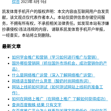
综合
2023年 8月 9日
凯发体育手机开户的版权声明：本文内容由互联网用户自发贡
献，该文观点仅代表作者本人。本站仅提供信息存储空间服
务，不拥有所有权，不承担相关法律责任。如发现本站有涉嫌
抄袭侵权/违法违规的内容， 请联系凯发体育手机开户举报，
一经查实，本站将立刻删除。
最新文章
如何学会推广和营销（学习如何进行推广与营销）
国外哪些营销网（抓住国外市场机会，成功营销你的产
品）
什么是网络推广运营（深入了解网络推广运营）
网络语言酸奶什么意思（酸奶时尚网络热词）
网站上线前如何测试（如何测试网站上线前的准备工
作）
如何在网络上推广（在网络上推广 了解如何获得成功）
查询百度蜘蛛 结果 只有文字
在百度推广平台怎么样看到关键字的最低价（如何在百