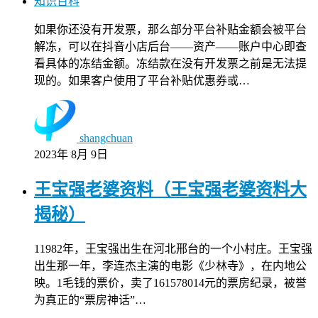
知识百科
如果你还没有开发票，那么部分平台补贴金额会被平台
解冻，可以在抖音小店后台——资产——账户中心即查
看具体的冻结金额。冻结款在没有开发票之前是无法提
现的。如果客户使用了平台补贴优惠券或…
shangchuan
2023年 8月 9日
王宝强老婆资料（王宝强老婆资料大
揭秘）
11982年，王宝强出生在河北邢台的一个小村庄。王宝强
出生那一年，李连杰主演的电影《少林寺》，在内地公
映。1毛钱的票价，卖了161578014元的票房纪录，被誉
为真正的“票房神话”…