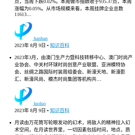
点，当周下跌0.02%。本周做市指数收于935.37点，本周
涨幅为0.05%。从市场规模来看，本周挂牌企业总数
11613…
hanhan
2023年 8月 9日
•
知识百科
2023年3月，由澳门生产力暨科技转移中心、澳门时尚产
业协会、中关村环球时尚创意产业联盟、亚洲模特协
会、丝绸之路国际时装周组委会、新濠天地、新濠影
汇、新濠风尚、模杰时尚集团等机构共…
luoluo
2023年 8月 9日
•
知识百科
月读由万花筒写轮眼发动的幻术，将敌人的精神拉入幻
术空间，在月读世界里，一切因素包括时间，地点，质