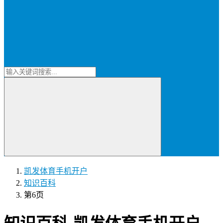
凯发体育手机开户
知识百科
第6页