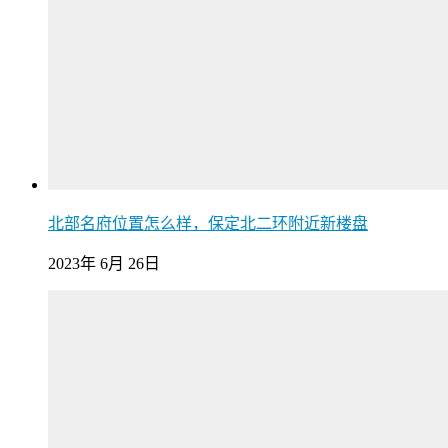
北部名府位置怎么样，保定北二环附近新楼盘
2023年 6月 26日