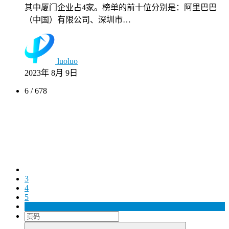
其中厦门企业占4家。榜单的前十位分别是：阿里巴巴
（中国）有限公司、深圳市…
luoluo
2023年 8月 9日
6 / 678
3
4
5
6