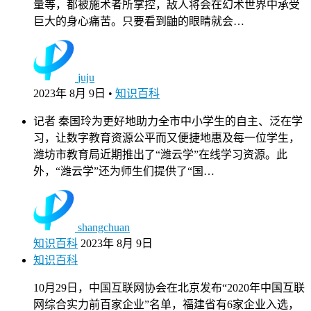
量等，都被施术者所掌控，敌人将会在幻术世界中承受
巨大的身心痛苦。只要看到鼬的眼睛就会…
juju
2023年 8月 9日
•
知识百科
记者 秦国玲为更好地助力全市中小学生的自主、泛在学
习，让数字教育资源公平而又便捷地惠及每一位学生，
潍坊市教育局近期推出了“潍云学”在线学习资源。此
外，“潍云学”还为师生们提供了“国…
shangchuan
知识百科
2023年 8月 9日
知识百科
10月29日，中国互联网协会在北京发布“2020年中国互联
网综合实力前百家企业”名单，福建省有6家企业入选，