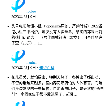
luoluo
2023年 8月 9日
头号电影院懂小姐（topcinema原创，严禁转载）2022香
港小姐三甲出炉，这次没有太多悬念，拿奖的都是此前
的热门话题选手。8号佳丽林钰洧（27岁）、4号佳丽许
子萱（25岁）、1…
hanhan
2023年 8月 9日
•
知识百科
花儿虽美，就怕招虫，特别天热了，各种虫子都出动，
不管的话越来越多，室内养花喷药怕对人体有害，而咱
们身边常见的一些植物，自带杀虫因子，是天然的“杀虫
剂”，拿回家虫子都不敢进屋了，赶紧…