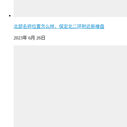
北部名府位置怎么样，保定北二环附近新楼盘
2023年 6月 26日