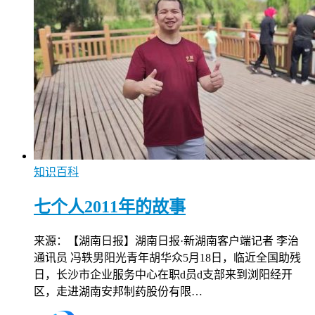
知识百科
七个人2011年的故事
来源：【湖南日报】湖南日报·新湖南客户端记者 李治
通讯员 冯轶男阳光青年胡华众5月18日，临近全国助残
日，长沙市企业服务中心在职d员d支部来到浏阳经开
区，走进湖南安邦制药股份有限…