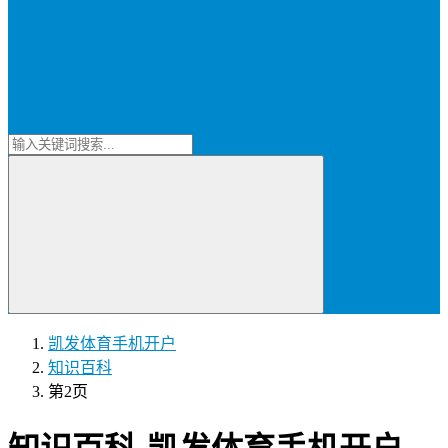
凯发体育手机开户
知识百科
第2页