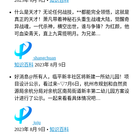
2023年 8月 9日
•
知识百科
什么是天才？无论任何战技，**都能完全领悟，这就是
真正的天才！萧凡带着神秘石头重生战魂大陆，觉醒奇
异战魂，一代杀神，横空出世，谁与争锋？为红颜，他
可血染青天，直上九霄揽明月。为兄弟…
shangchuan
知识百科
2023年 8月 9日
好消息@所有人，临平新丰社区将新建一所幼儿园！项
目设计公示，看过来~▽7月6日，杭州市规划和自然资
源局余杭分局对余杭区南苑街道新丰第二幼儿园方案设
计进行了公示。一起来看看具体情况吧…
juju
2023年 8月 9日
•
知识百科