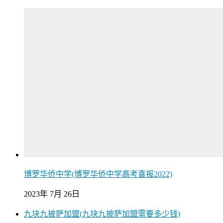
博罗华侨中学(博罗华侨中学高考喜报2022)
2023年 7月 26日
九块九披萨加盟(九块九披萨加盟需要多少钱)