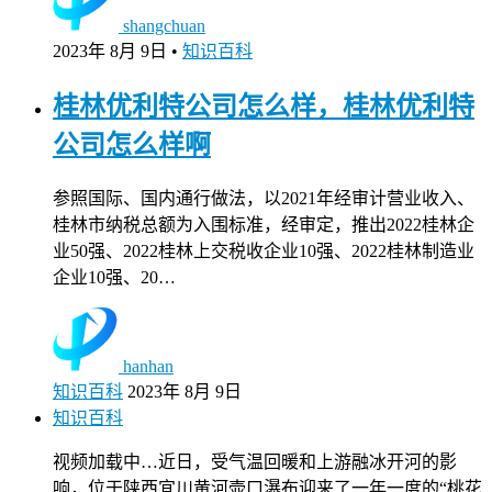
shangchuan
2023年 8月 9日
•
知识百科
桂林优利特公司怎么样，桂林优利特
公司怎么样啊
参照国际、国内通行做法，以2021年经审计营业收入、
桂林市纳税总额为入围标准，经审定，推出2022桂林企
业50强、2022桂林上交税收企业10强、2022桂林制造业
企业10强、20…
hanhan
知识百科
2023年 8月 9日
知识百科
视频加载中…近日，受气温回暖和上游融冰开河的影
响，位于陕西宜川黄河壶口瀑布迎来了一年一度的“桃花